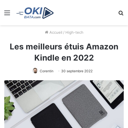
Menu
R
Accueil
/
High-tech
Les meilleurs étuis Amazon
Kindle en 2022
Corentin
30 septembre 2022