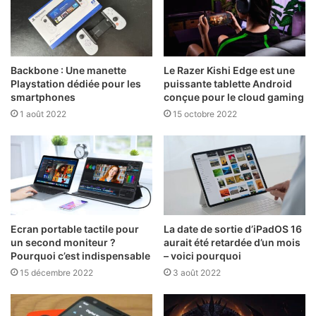
Backbone : Une manette
Le Razer Kishi Edge est une
Playstation dédiée pour les
puissante tablette Android
smartphones
conçue pour le cloud gaming
1 août 2022
15 octobre 2022
Ecran portable tactile pour
La date de sortie d’iPadOS 16
un second moniteur ?
aurait été retardée d’un mois
Pourquoi c’est indispensable
– voici pourquoi
15 décembre 2022
3 août 2022