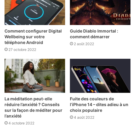
Comment configurer Digital
Guide Diablo Immortal :
Wellbeing sur votre
comment démarrer
téléphone Android
2 août 2022
27 octobre 2022
La méditation peut-elle
Fuite des couleurs de
réduire l’anxiété ? Conseils
l’iPhone 14 – dites adieu à un
sur la façon de méditer pour
choix populaire
l’anxiété
4 août 2022
4 octobre 2022