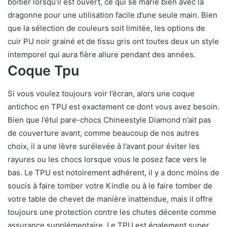
boîtier lorsqu’il est ouvert, ce qui se marie bien avec la
dragonne pour une utilisation facile d’une seule main. Bien
que la sélection de couleurs soit limitée, les options de
cuir PU noir grainé et de tissu gris ont toutes deux un style
intemporel qui aura fière allure pendant des années.
Coque Tpu
Si vous voulez toujours voir l’écran, alors une coque
antichoc en TPU est exactement ce dont vous avez besoin.
Bien que l’étui pare-chocs Chineestyle Diamond n’ait pas
de couverture avant, comme beaucoup de nos autres
choix, il a une lèvre surélevée à l’avant pour éviter les
rayures ou les chocs lorsque vous le posez face vers le
bas. Le TPU est notoirement adhérent, il y a donc moins de
soucis à faire tomber votre Kindle ou à le faire tomber de
votre table de chevet de manière inattendue, mais il offre
toujours une protection contre les chutes décente comme
assurance supplémentaire. Le TPU est également super