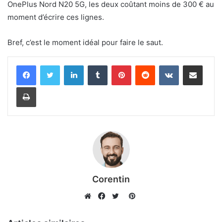
OnePlus Nord N20 5G, les deux coûtant moins de 300 € au
moment d’écrire ces lignes.
Bref, c’est le moment idéal pour faire le saut.
Linkedin
Tumblr
Pinterest
Reddit
VKontakte
Partager par email
Imprimer
Corentin
Pinterest
Website
Facebook
Twitter