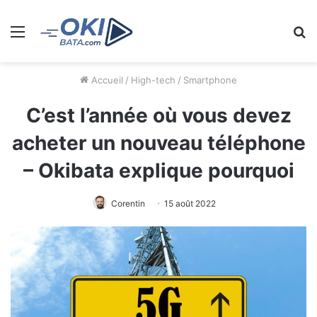
Menu
R
Accueil
/
High-tech
/
Smartphone
C’est l’année où vous devez
acheter un nouveau téléphone
– Okibata explique pourquoi
Corentin
15 août 2022