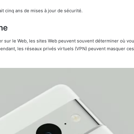
t cinq ans de mises à jour de sécurité.
ne
er sur le Web, les sites Web peuvent souvent déterminer où vo
pendant, les réseaux privés virtuels (VPN) peuvent masquer ces