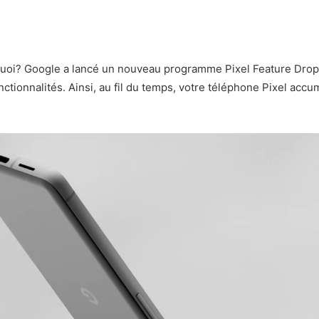
rquoi? Google a lancé un nouveau programme Pixel Feature Drop, c
ctionnalités. Ainsi, au fil du temps, votre téléphone Pixel acc