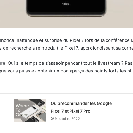
 annonce inattendue et surprise du Pixel 7 lors de la conférence 
de recherche a réintroduit le Pixel 7, approfondissant sa corn
. Qui a le temps de s’asseoir pendant tout le livestream ? Pas 
 que vous puissiez obtenir un bon aperçu des points forts les pl
Où précommander les Google
Pixel 7 et Pixel 7 Pro
9 octobre 2022