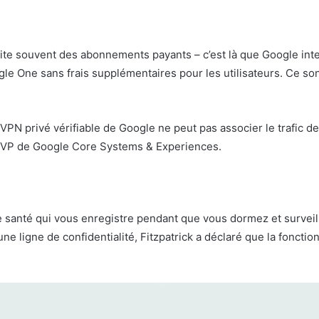
site souvent des abonnements payants – c’est là que Google inte
gle One sans frais supplémentaires pour les utilisateurs. Ce s
VPN privé vérifiable de Google ne peut pas associer le trafic de
k, SVP de Google Core Systems & Experiences.
e santé qui vous enregistre pendant que vous dormez et surveill
ligne de confidentialité, Fitzpatrick a déclaré que la fonction