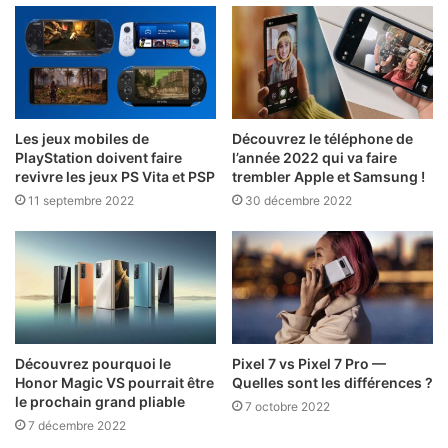
Les jeux mobiles de
Découvrez le téléphone de
PlayStation doivent faire
l’année 2022 qui va faire
revivre les jeux PS Vita et PSP
trembler Apple et Samsung !
11 septembre 2022
30 décembre 2022
Découvrez pourquoi le
Pixel 7 vs Pixel 7 Pro —
Honor Magic VS pourrait être
Quelles sont les différences ?
le prochain grand pliable
7 octobre 2022
7 décembre 2022