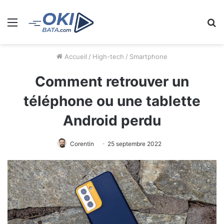
Menu
R
Accueil
/
High-tech
/
Smartphone
Comment retrouver un
téléphone ou une tablette
Android perdu
Corentin
25 septembre 2022