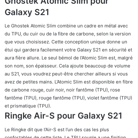
Ghostek Atomic Slim pour
Galaxy S21
Le Ghostek Atomic Slim combine un cadre en métal avec
du TPU, du cuir ou de la fibre de carbone, selon la version
que vous choisissez. Cette conception unique donne un
étui qui gardera facilement votre Galaxy S21 en sécurité et
aura fière allure. Le seul bémol de l’Atomic Slim est, malgré
son nom, son épaisseur. Cela ajoute beaucoup de volume
au S21, vous voudrez peut-être chercher ailleurs si vous
avez de petites mains. L’Atomic Slim est disponible en fibre
de carbone rouge, cuir noir, noir fantôme (TPU), rose
fantôme (TPU), rouge fantôme (TPU), violet fantôme (TPU)
et prismatique (TPU).
Ringke Air-S pour Galaxy S21
Le Ringke dit que l’Air-S est l’un des cas les plus
confortables de cette liste. Le TPU souple a une finition