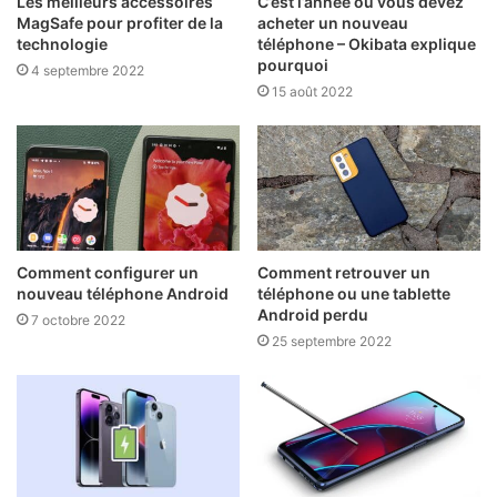
Les meilleurs accessoires
C’est l’année où vous devez
MagSafe pour profiter de la
acheter un nouveau
technologie
téléphone – Okibata explique
pourquoi
4 septembre 2022
15 août 2022
Comment configurer un
Comment retrouver un
nouveau téléphone Android
téléphone ou une tablette
Android perdu
7 octobre 2022
25 septembre 2022