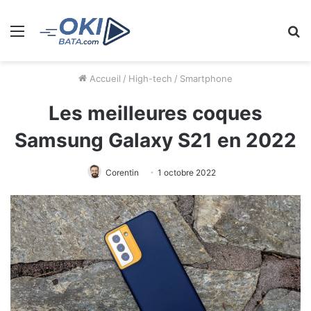
Menu
R
Accueil
/
High-tech
/
Smartphone
Les meilleures coques
Samsung Galaxy S21 en 2022
Corentin
1 octobre 2022