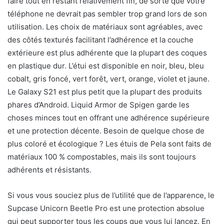
faire tout en restant relativement fin, de sorte que votre
téléphone ne devrait pas sembler trop grand lors de son
utilisation. Les choix de matériaux sont agréables, avec
des côtés texturés facilitant l’adhérence et la couche
extérieure est plus adhérente que la plupart des coques
en plastique dur. L’étui est disponible en noir, bleu, bleu
cobalt, gris foncé, vert forêt, vert, orange, violet et jaune.
Le Galaxy S21 est plus petit que la plupart des produits
phares d’Android. Liquid Armor de Spigen garde les
choses minces tout en offrant une adhérence supérieure
et une protection décente. Besoin de quelque chose de
plus coloré et écologique ? Les étuis de Pela sont faits de
matériaux 100 % compostables, mais ils sont toujours
adhérents et résistants.
Si vous vous souciez plus de l’utilité que de l’apparence, le
Supcase Unicorn Beetle Pro est une protection absolue
qui peut supporter tous les coups que vous lui lancez. En