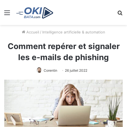
Menu
R
Accueil
/
Intelligence artificielle & automation
Comment repérer et signaler
les e-mails de phishing
Corentin
26 juillet 2022