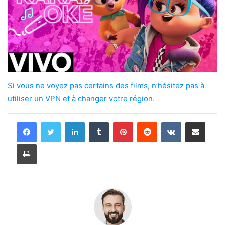
Si vous ne voyez pas certains des films, n’hésitez pas à
utiliser un VPN et à changer votre région.
Linkedin
Tumblr
Pinterest
Reddit
VKontakte
Partager par email
Imprimer