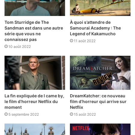
Tom Sturridge de The
À quoi s’attendre de
Sandman est dans une autre
Samourai Academy : The
série que vous ne
Legend of Kakamucho
connaissez pas
11 août 2022
10 août 2022
La fin expliquée de I came by,
DreamKatcher: ce nouveau
le film d’horreur Netflix du
film d’horreur qui arrive sur
moment
Netflix
5 septembre 2022
15 août 2022