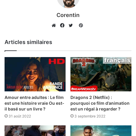
Corentin
Pinterest
Website
Facebook
Twitter
Articles similaires
Amour entre adultes : Le film
Dragons 2 (Netflix) :
est une histoire vraie Ou est-
pourquoi ce film d’animation
il basé sur un livre ?
est un régal à regarder ?
31 août 2022
3 septembre 2022