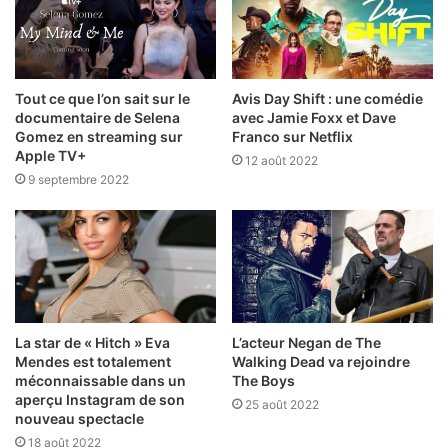
Tout ce que l’on sait sur le
Avis Day Shift : une comédie
documentaire de Selena
avec Jamie Foxx et Dave
Gomez en streaming sur
Franco sur Netflix
Apple TV+
12 août 2022
9 septembre 2022
La star de « Hitch » Eva
L’acteur Negan de The
Mendes est totalement
Walking Dead va rejoindre
méconnaissable dans un
The Boys
aperçu Instagram de son
25 août 2022
nouveau spectacle
18 août 2022