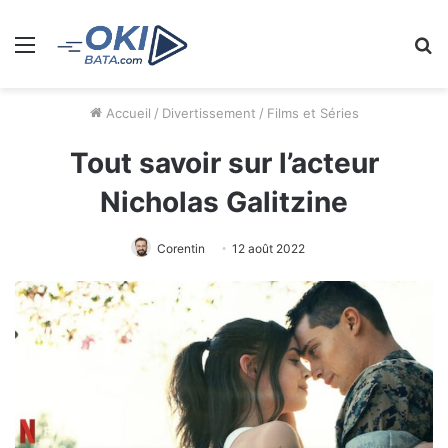
Menu
R
Accueil
/
Divertissement
/
Films et Séries
Tout savoir sur l’acteur
Nicholas Galitzine
Corentin
12 août 2022