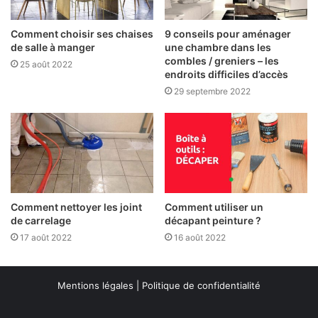
Comment choisir ses chaises
9 conseils pour aménager
de salle à manger
une chambre dans les
combles / greniers – les
25 août 2022
endroits difficiles d’accès
29 septembre 2022
Comment nettoyer les joint
Comment utiliser un
de carrelage
décapant peinture ?
17 août 2022
16 août 2022
Mentions légales
|
Politique de confidentialité