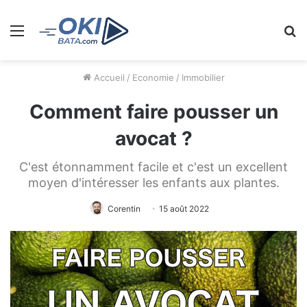
Menu
R
Accueil
/
Economie
/
Immobilier
Comment faire pousser un
avocat ?
C'est étonnamment facile et c'est un excellent
moyen d'intéresser les enfants aux plantes.
Corentin
15 août 2022