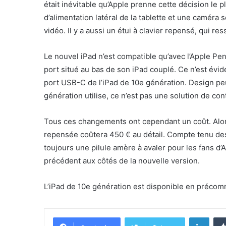
était inévitable qu’Apple prenne cette décision le
d’alimentation latéral de la tablette et une caméra 
vidéo. Il y a aussi un étui à clavier repensé, qui
Le nouvel iPad n’est compatible qu’avec l’Apple Pen
port situé au bas de son iPad couplé. Ce n’est év
port USB-C de l’iPad de 10e génération. Design pe
génération utilise, ce n’est pas une solution de co
Tous ces changements ont cependant un coût. Alors
repensée coûtera 450 € au détail. Compte tenu des m
toujours une pilule amère à avaler pour les fans d’A
précédent aux côtés de la nouvelle version.
L’iPad de 10e génération est disponible en précomma
Linke