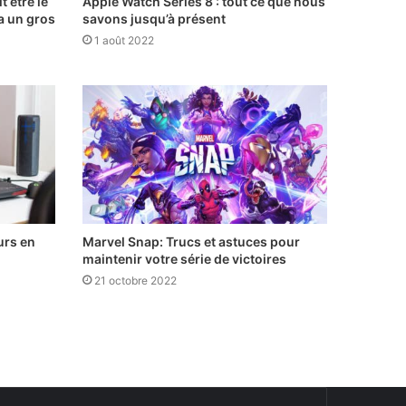
 être le
Apple Watch Series 8 : tout ce que nous
 a un gros
savons jusqu’à présent
1 août 2022
urs en
Marvel Snap: Trucs et astuces pour
maintenir votre série de victoires
21 octobre 2022