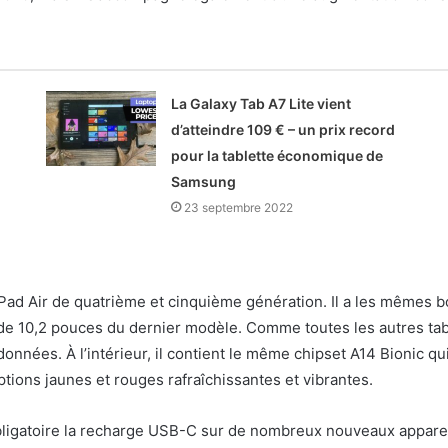
La Galaxy Tab A7 Lite vient
d’atteindre 109 € – un prix record
pour la tablette économique de
Samsung
23 septembre 2022
Pad Air de quatrième et cinquième génération. Il a les mêmes bo
de 10,2 pouces du dernier modèle. Comme toutes les autres tab
nées. À l’intérieur, il contient le même chipset A14 Bionic qui a
tions jaunes et rouges rafraîchissantes et vibrantes.
ligatoire la recharge USB-C sur de nombreux nouveaux appareils