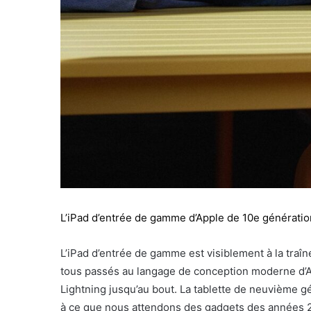
L’iPad d’entrée de gamme d’Apple de 10e génératio
L’iPad d’entrée de gamme est visiblement à la traîne
tous passés au langage de conception moderne d’App
Lightning jusqu’au bout. La tablette de neuvième g
à ce que nous attendons des gadgets des années 2