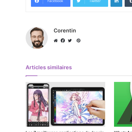
Facebook
Twitter
Corentin
Pinterest
Website
Facebook
Twitter
Articles similaires