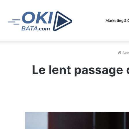
Marketing & 
Acc
Le lent passage 