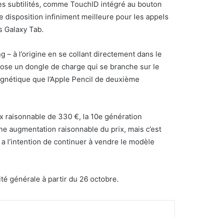
tres subtilités, comme TouchID intégré au bouton
ne disposition infiniment meilleure pour les appels
s Galaxy Tab.
 – à l’origine en se collant directement dans le
ose un dongle de charge qui se branche sur le
agnétique que l’Apple Pencil de deuxième
x raisonnable de 330 €, la 10e génération
une augmentation raisonnable du prix, mais c’est
l a l’intention de continuer à vendre le modèle
té générale à partir du 26 octobre.