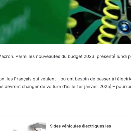
cron. Parmi les nouveautés du budget 2023, présenté lundi pro
on, les Français qui veulent – ou ont besoin de passer à l’élec
s devront changer de voiture d’ici le 1er janvier 2025) – pourro
9 des véhicules électriques les