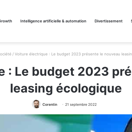
Growth
Intelligence artificielle & automation
Divertissement
ociété
/
Voiture électrique : Le budget 2023 présente le nouveau leasi
ue : Le budget 2023 pr
leasing écologique
Corentin
21 septembre 2022