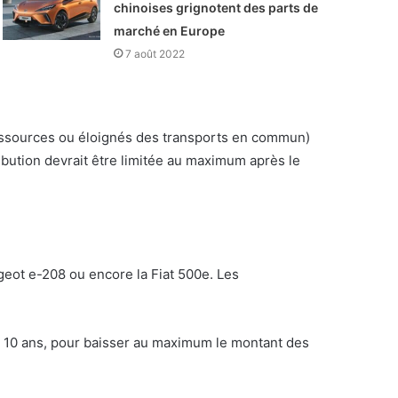
chinoises grignotent des parts de
marché en Europe
7 août 2022
ressources ou éloignés des transports en commun)
ibution devrait être limitée au maximum après le
geot e-208 ou encore la Fiat 500e. Les
ou 10 ans, pour baisser au maximum le montant des