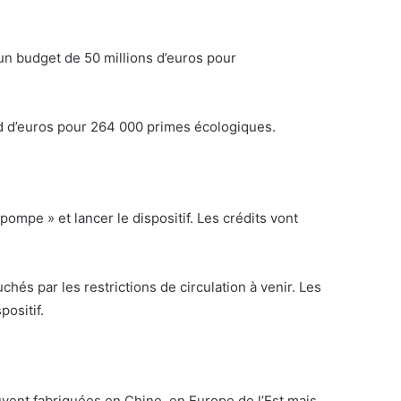
 un budget de 50 millions d’euros pour
ard d’euros pour 264 000 primes écologiques.
mpe » et lancer le dispositif. Les crédits vont
és par les restrictions de circulation à venir. Les
ositif.
ouvent fabriquées en Chine, en Europe de l’Est mais