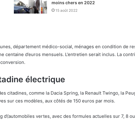
moins chers en 2022
15 août 2022
 (jeunes, département médico-social, ménages en condition de 
 centaine d’euros mensuels. L’entretien serait inclus. La contr
 conversion.
tadine électrique
des citadines, comme la Dacia Spring, la Renault Twingo, la Peu
ves sur ces modèles, aux côtés de 150 euros par mois.
g d\’automobiles vertes, avec des formules actuelles sur 7, 8 