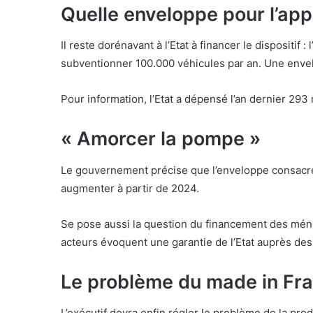
Quelle enveloppe pour l’appa
Il reste dorénavant à l’Etat à financer le disposit
subventionner 100.000 véhicules par an. Une envel
Pour information, l’Etat a dépensé l’an dernier 293
« Amorcer la pompe »
Le gouvernement précise que l’enveloppe consacrée
augmenter à partir de 2024.
Se pose aussi la question du financement des ménag
acteurs évoquent une garantie de l’Etat auprès des
Le problème du made in Fr
L’exécutif devra enfin régler le problème de la pro