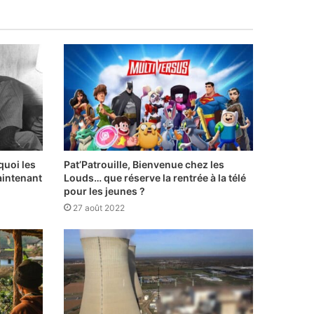
quoi les
Pat’Patrouille, Bienvenue chez les
aintenant
Louds… que réserve la rentrée à la télé
pour les jeunes ?
27 août 2022