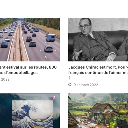
nt estival sur les routes, 800
Jacques Chirac est mort. Pour
es d’embouteillages
français continue de l’aimer m
?
et 2022
19 octobre 2022