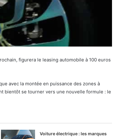
chain, figurera le leasing automobile à 100 euros
trique avec la montée en puissance des zones à
nt bientôt se tourner vers une nouvelle formule : le
Voiture électrique : les marques