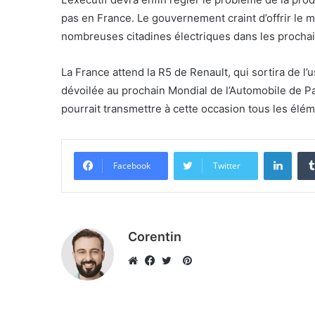
pas en France. Le gouvernement craint d’offrir le 
nombreuses citadines électriques dans les procha
La France attend la R5 de Renault, qui sortira de l
dévoilée au prochain Mondial de l’Automobile de Pa
pourrait transmettre à cette occasion tous les élém
Linke
Facebook
Twitter
Corentin
Pinterest
Website
Facebook
Twitter