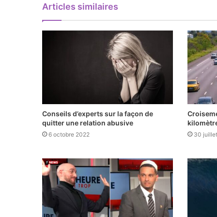
Articles similaires
Conseils d’experts sur la façon de
Croiseme
quitter une relation abusive
kilomètr
6 octobre 2022
30 juill