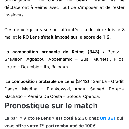
déplaceront à Reims avec l’but de s’imposer et de rester
invaincus.
Ces deux équipes se sont affrontées la dernière fois le 8
mai et
le RC Lens s’était imposé sur le score de 1-2.
La composition probable de Reims (343) :
Pentz –
Gravillon, Agbadou, Abdelhamid – Busi, Munetsi, Flips,
Locko – Doumbia – Ito, Balogun.
La composition probable de Lens (3412) :
Samba – Gradit,
Danso, Medina – Frankowski, Abdul Samed, Poręba,
Machado – Pereira Da Costa – Sotoca, Openda.
Pronostique sur le match
Le pari « Victoire Lens » est coté à 2,30 chez
UNIBET
qui
er
vous offre votre 1
pari remboursé de 100€