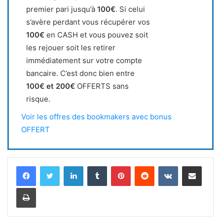
premier pari jusqu’à
100€
. Si celui
s’avère perdant vous récupérer vos
100€
en CASH et vous pouvez soit
les rejouer soit les retirer
immédiatement sur votre compte
bancaire. C’est donc bien entre
100€ et 200€
OFFERTS sans
risque.
Voir les offres des bookmakers avec bonus
OFFERT
Linkedin
Tumblr
Pinterest
Reddit
VKontakte
Partager par email
Imprimer