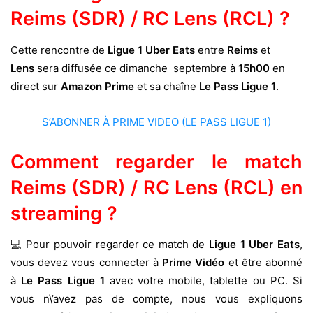
Reims (SDR) / RC Lens (RCL) ?
Cette rencontre de
Ligue 1 Uber Eats
entre
Reims
et
Lens
sera diffusée ce dimanche septembre à
15h00
en
direct sur
Amazon Prime
et sa chaîne
Le Pass Ligue 1
.
S’ABONNER À PRIME VIDEO (LE PASS LIGUE 1)
Comment regarder le match
Reims (SDR) / RC Lens (RCL)
en
streaming ?
💻 Pour pouvoir regarder ce match de
Ligue 1 Uber Eats
,
vous devez vous connecter à
Prime Vidéo
et être abonné
à
Le Pass Ligue 1
avec votre mobile, tablette ou PC. Si
vous n\’avez pas de compte, nous vous expliquons