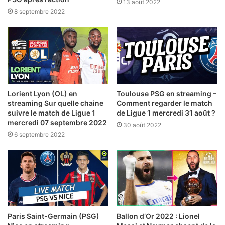
13 août 2022
8 septembre 2022
Lorient Lyon (OL) en
Toulouse PSG en streaming –
streaming Sur quelle chaine
Comment regarder le match
suivre le match de Ligue 1
de Ligue 1 mercredi 31 août ?
mercredi 07 septembre 2022
30 août 2022
6 septembre 2022
Paris Saint-Germain (PSG)
Ballon d’Or 2022 : Lionel