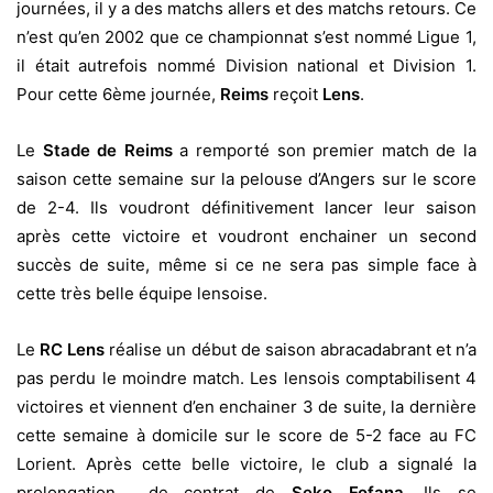
journées, il y a des matchs allers et des matchs retours. Ce
n’est qu’en 2002 que ce championnat s’est nommé Ligue 1,
il était autrefois nommé Division national et Division 1.
Pour cette 6ème journée,
Reims
reçoit
Lens
.
Le
Stade de Reims
a remporté son premier match de la
saison cette semaine sur la pelouse d’Angers sur le score
de 2-4. Ils voudront définitivement lancer leur saison
après cette victoire et voudront enchainer un second
succès de suite, même si ce ne sera pas simple face à
cette très belle équipe lensoise.
Le
RC Lens
réalise un début de saison abracadabrant et n’a
pas perdu le moindre match. Les lensois comptabilisent 4
victoires et viennent d’en enchainer 3 de suite, la dernière
cette semaine à domicile sur le score de 5-2 face au FC
Lorient. Après cette belle victoire, le club a signalé la
prolongation de contrat de
Seko Fofana
. Ils se