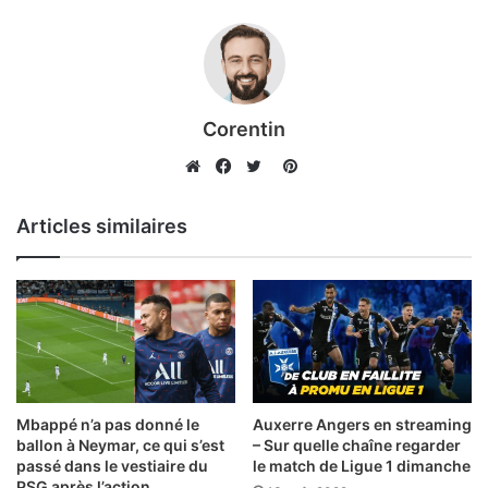
Corentin
Pinterest
Website
Facebook
Twitter
Articles similaires
Mbappé n’a pas donné le
Auxerre Angers en streaming
ballon à Neymar, ce qui s’est
– Sur quelle chaîne regarder
passé dans le vestiaire du
le match de Ligue 1 dimanche
PSG après l’action