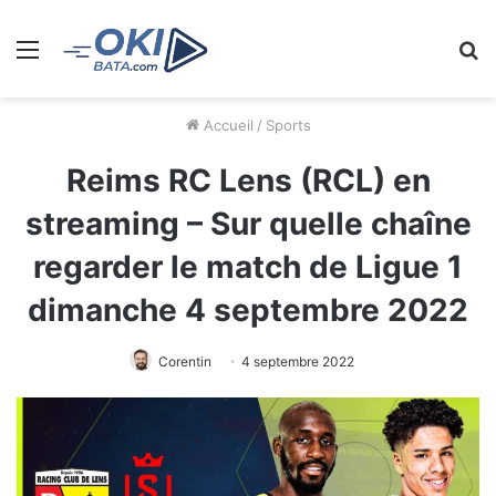
Menu
R
Accueil
/
Sports
Reims RC Lens (RCL) en
streaming – Sur quelle chaîne
regarder le match de Ligue 1
dimanche 4 septembre 2022
Corentin
4 septembre 2022