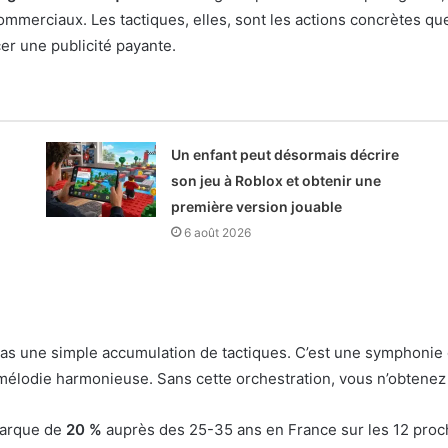
ommerciaux. Les tactiques, elles, sont les actions concrètes qu
cer une publicité payante.
Un enfant peut désormais décrire
son jeu à Roblox et obtenir une
première version jouable
6 août 2026
 pas une simple accumulation de tactiques. C’est une symphoni
 mélodie harmonieuse. Sans cette orchestration, vous n’obtenez 
marque de
20 %
auprès des 25-35 ans en France sur les 12 proc