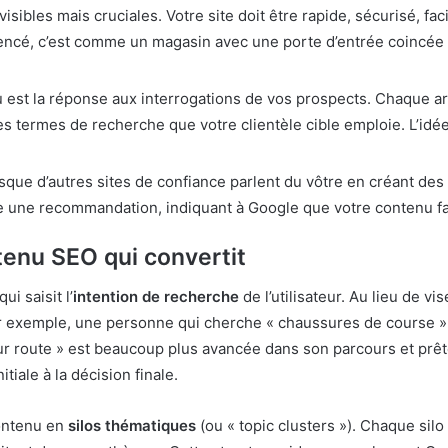
isibles mais cruciales. Votre site doit être rapide, sécurisé, fa
encé, c’est comme un magasin avec une porte d’entrée coincée ;
est la réponse aux interrogations de vos prospects. Chaque art
 termes de recherche que votre clientèle cible emploie. L’idée 
orsque d’autres sites de confiance parlent du vôtre en créant des 
 une recommandation, indiquant à Google que votre contenu fai
tenu SEO qui convertit
i saisit l’
intention de recherche
de l’utilisateur. Au lieu de v
Par exemple, une personne qui cherche « chaussures de course »
 route » est beaucoup plus avancée dans son parcours et prête
tiale à la décision finale.
contenu en
silos thématiques
(ou « topic clusters »). Chaque silo 