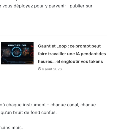
e vous déployez pour y parvenir : publier sur
Gauntlet Loop : ce prompt peut
faire travailler une IA pendant des
heures… et engloutir vos tokens
6 août 2026
e où chaque instrument – chaque canal, chaque
qu’un bruit de fond confus.
hains mois.