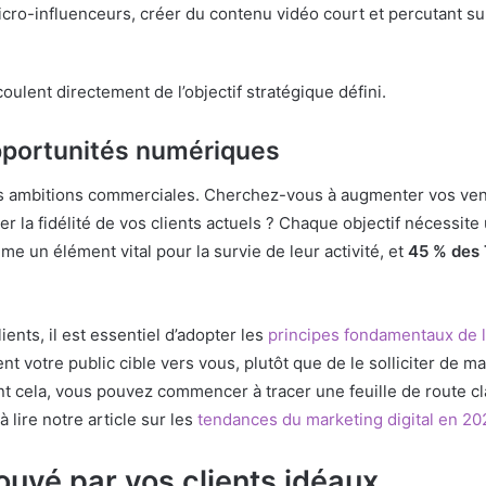
-influenceurs, créer du contenu vidéo court et percutant sur T
ulent directement de l’objectif stratégique défini.
opportunités numériques
vos ambitions commerciales. Cherchez-vous à augmenter vos v
er la fidélité de vos clients actuels ? Chaque objectif nécessi
mme un élément vital pour la survie de leur activité, et
45 % des
ents, il est essentiel d’adopter les
principes fondamentaux de 
t votre public cible vers vous, plutôt que de le solliciter de ma
 cela, vous pouvez commencer à tracer une feuille de route cla
à lire notre article sur les
tendances du marketing digital en 20
ouvé par vos clients idéaux