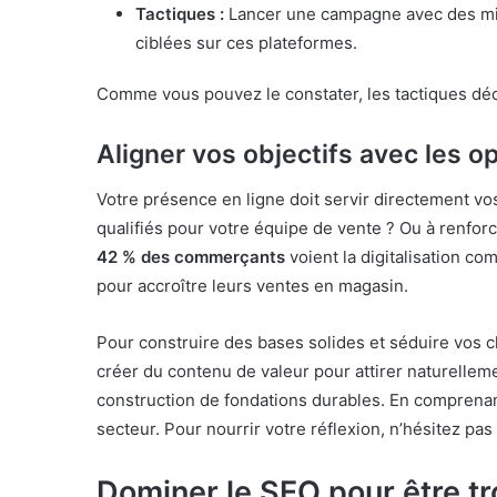
Tactiques :
Lancer une campagne avec des micro
ciblées sur ces plateformes.
Comme vous pouvez le constater, les tactiques déco
Aligner vos objectifs avec les 
Votre présence en ligne doit servir directement 
qualifiés pour votre équipe de vente ? Ou à renforc
42 % des commerçants
voient la digitalisation co
pour accroître leurs ventes en magasin.
Pour construire des bases solides et séduire vos cli
créer du contenu de valeur pour attirer naturellemen
construction de fondations durables. En comprenant
secteur. Pour nourrir votre réflexion, n’hésitez pas 
Dominer le SEO pour être tr