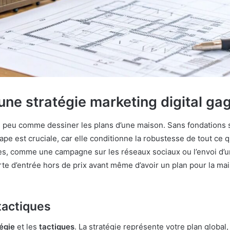
’une stratégie marketing digital ga
un peu comme dessiner les plans d’une maison. Sans fondations s
tape est cruciale, car elle conditionne la robustesse de tout ce
ées, comme une campagne sur les réseaux sociaux ou l’envoi d’u
 d’entrée hors de prix avant même d’avoir un plan pour la mais
 tactiques
égie
et les
tactiques
. La stratégie représente votre plan global, 