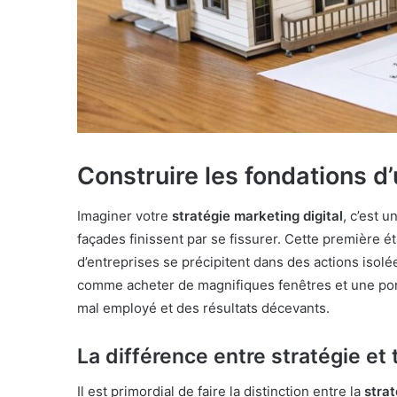
Construire les fondations d
Imaginer votre
stratégie marketing digital
, c’est 
façades finissent par se fissurer. Cette première é
d’entreprises se précipitent dans des actions isol
comme acheter de magnifiques fenêtres et une porte
mal employé et des résultats décevants.
La différence entre stratégie et
Il est primordial de faire la distinction entre la
strat