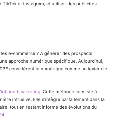
ikTok et Instagram, et utiliser des publicités
entes e-commerce ? À générer des prospects
te une approche numérique spécifique. Aujourd’hui,
 TPE
considèrent le numérique comme un levier clé
l’inbound marketing
. Cette méthode consiste à
nière intrusive. Elle s’intègre parfaitement dans la
ire, tout en restant informé des évolutions du
24
.