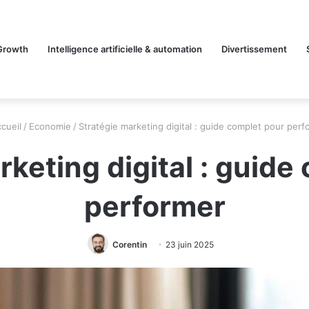
Growth
Intelligence artificielle & automation
Divertissement
cueil
/
Economie
/
Stratégie marketing digital : guide complet pour perf
rketing digital : guide
performer
Corentin
23 juin 2025