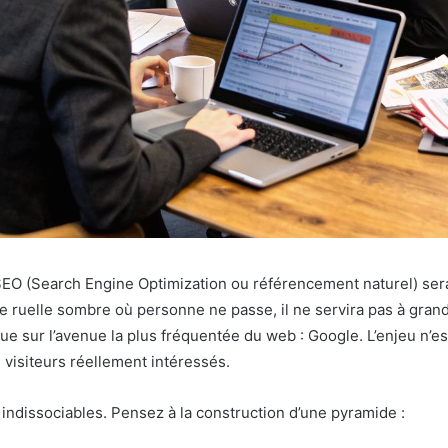
 SEO (Search Engine Optimization ou référencement naturel) se
ne ruelle sombre où personne ne passe, il ne servira pas à gra
ue sur l’avenue la plus fréquentée du web : Google. L’enjeu n’es
e visiteurs réellement intéressés.
 indissociables. Pensez à la construction d’une pyramide :