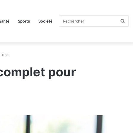
Rec
Santé
Sports
Société
ormer
 complet pour