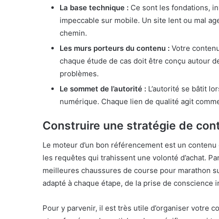
La base technique :
Ce sont les fondations, inv
impeccable sur mobile. Un site lent ou mal ag
chemin.
Les murs porteurs du contenu :
Votre contenu 
chaque étude de cas doit être conçu autour des
problèmes.
Le sommet de l’autorité :
L’autorité se bâtit l
numérique. Chaque lien de qualité agit comme
Construire une stratégie de con
Le moteur d’un bon référencement est un contenu qu
les requêtes qui trahissent une volonté d’achat. 
meilleures chaussures de course pour marathon sur
adapté à chaque étape, de la prise de conscience ini
Pour y parvenir, il est très utile d’organiser votre 