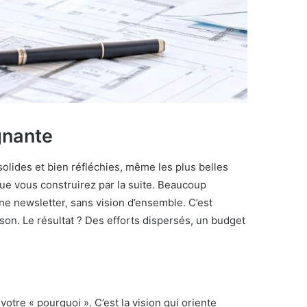
gnante
olides et bien réfléchies, même les plus belles
 que vous construirez par la suite. Beaucoup
ne newsletter, sans vision d’ensemble. C’est
on. Le résultat ? Des efforts dispersés, un budget
votre « pourquoi ». C’est la vision qui oriente