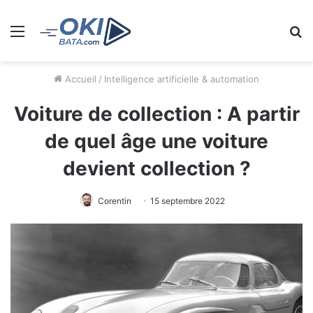
Menu
R
Accueil
/
Intelligence artificielle & automation
Voiture de collection : A partir
de quel âge une voiture
devient collection ?
Corentin
15 septembre 2022