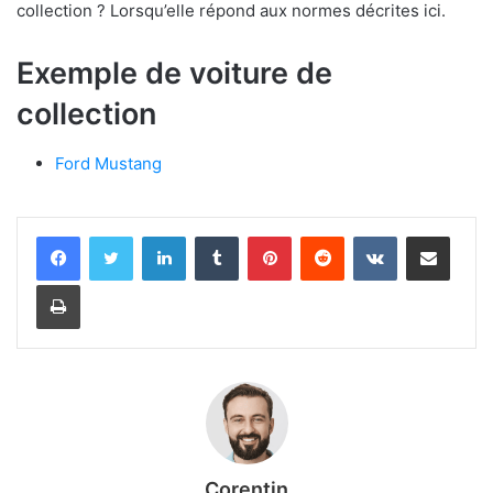
collection ? Lorsqu’elle répond aux normes décrites ici.
Exemple de voiture de
collection
Ford Mustang
Linkedin
Tumblr
Pinterest
Reddit
VKontakte
Partager par email
Imprimer
Corentin