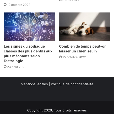
12 octobre 2022
Les signes du zodiaque
Combien de temps peut-on
classés des plus gentils aux
laisser un chien seul ?
plus méchants selon
25 octobre 2022
l’astrologie
23 août 2022
Mentions légales
|
Politique de confidentialité
Copyright 2026, Tous droits réservés