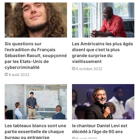
Six questions sur
Les Américains les plus âgés
l’extradition du Français
disent que c’est la plus
Sébastien Raoult, soupçonné
grande surprise du
par les Etats-Unis de
vieillissement
cybercriminalité
6 octobre 2022
9 août 2022
Les tableaux blancs sont une
le chanteur Daniel Levi est
partie essentielle de chaque
décédé à l’âge de 60 ans
bureau ou entreprise
6 août 2022