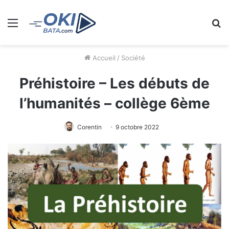
Menu
R
Accueil
/
Société
Préhistoire – Les débuts de
l’humanités – collège 6ème
Corentin
9 octobre 2022