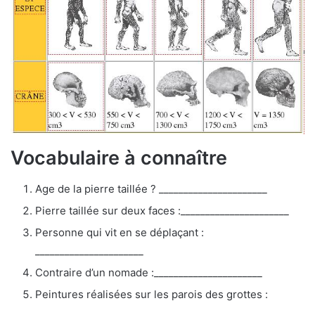
Vocabulaire à connaître
Age de la pierre taillée ? ______________________
Pierre taillée sur deux faces :______________________
Personne qui vit en se déplaçant :
______________________
Contraire d’un nomade :______________________
Peintures réalisées sur les parois des grottes :
______________________