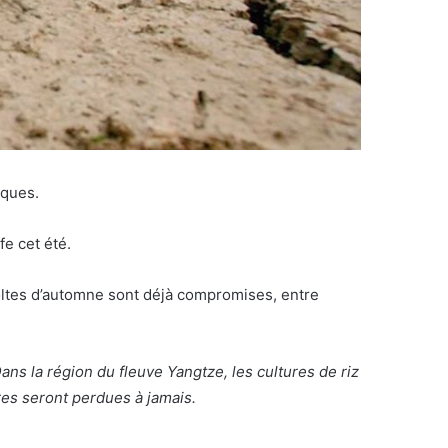
iques.
fe cet été.
oltes d’automne sont déjà compromises, entre
ns la région du fleuve Yangtze, les cultures de riz
ures seront perdues à jamais.