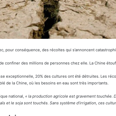
vec, pour conséquence, des récoltes qui s’annoncent catastroph
de confiner des millions de personnes chez elle. La Chine étouf
se exceptionnelle, 20% des cultures ont été détruites. Les réc
 blé de la Chine, où les besoins en eau sont très importants.
que national,
«
la production agricole est gravement touchée. Da
aïs et le soja sont touchés. Sans système d’irrigation, ces cult