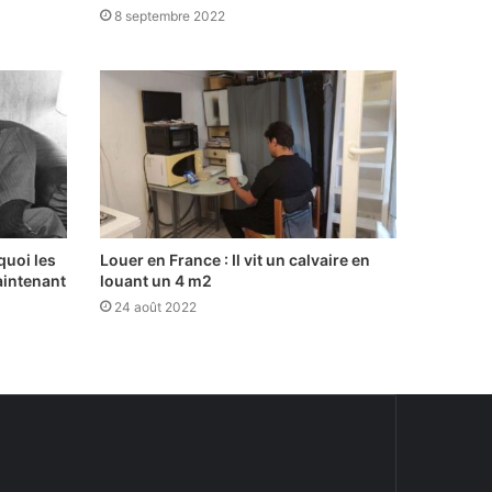
8 septembre 2022
quoi les
Louer en France : Il vit un calvaire en
aintenant
louant un 4 m2
24 août 2022