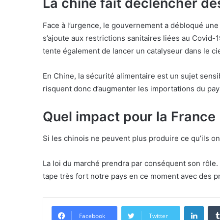
La chine fait déclencher de
Face à l’urgence, le gouvernement a débloqué une e
s’ajoute aux restrictions sanitaires liées au Covid-
tente également de lancer un catalyseur dans le ci
En Chine, la sécurité alimentaire est un sujet sen
risquent donc d’augmenter les importations du pay
Quel impact pour la France
Si les chinois ne peuvent plus produire ce qu’ils ont
La loi du marché prendra par conséquent son rôle. E
tape très fort notre pays en ce moment avec des p
Linke
Facebook
Twitter