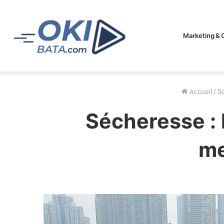
Marketing & 
Accueil
/
S
Sécheresse : 
me