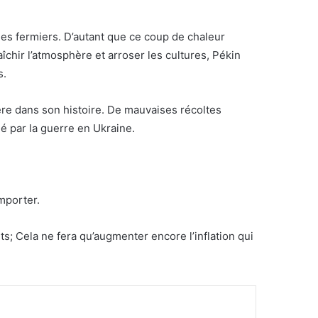
les fermiers. D’autant que ce coup de chaleur
aîchir l’atmosphère et arroser les cultures, Pékin
s.
ère dans son histoire. De mauvaises récoltes
é par la guerre en Ukraine.
importer.
ts; Cela ne fera qu’augmenter encore l’inflation qui