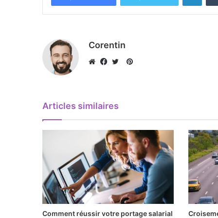
Corentin
Pinterest
Website
Facebook
Twitter
Articles similaires
Comment réussir votre portage salarial
Croiseme