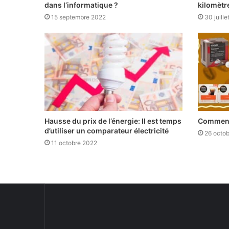
dans l’informatique ?
kilomètr
15 septembre 2022
30 juill
Hausse du prix de l’énergie: Il est temps
Comment 
d’utiliser un comparateur électricité
26 octo
11 octobre 2022